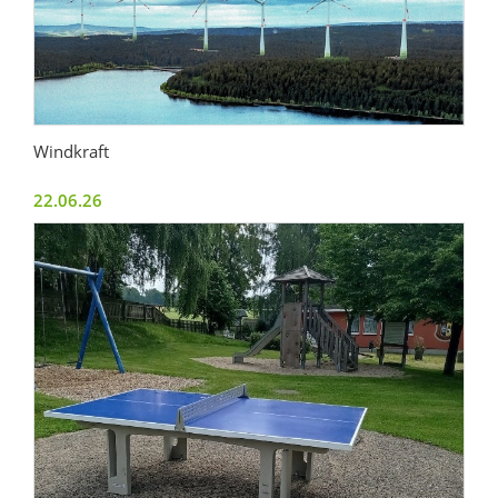
Windkraft
22.06.26