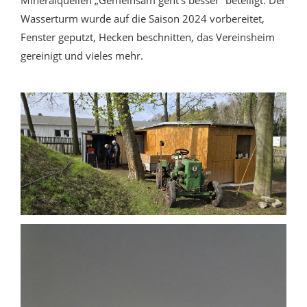
Mineralquellen „Gemeinsam geht‘s besser“ beteiligt. Der
Wasserturm wurde auf die Saison 2024 vorbereitet,
Fenster geputzt, Hecken beschnitten, das Vereinsheim
gereinigt und vieles mehr.