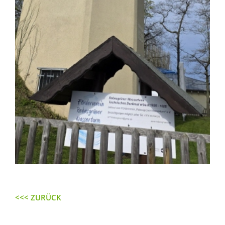
<<< ZURÜCK