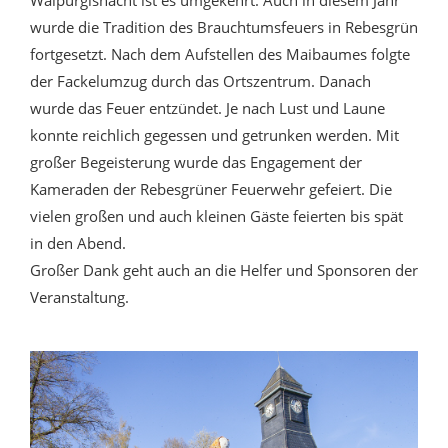
Walpurgisnacht ist es umgekehrt. Auch in diesem Jahr
wurde die Tradition des Brauchtumsfeuers in Rebesgrün
fortgesetzt. Nach dem Aufstellen des Maibaumes folgte
der Fackelumzug durch das Ortszentrum. Danach
wurde das Feuer entzündet. Je nach Lust und Laune
konnte reichlich gegessen und getrunken werden. Mit
großer Begeisterung wurde das Engagement der
Kameraden der Rebesgrüner Feuerwehr gefeiert. Die
vielen großen und auch kleinen Gäste feierten bis spät
in den Abend.
Großer Dank geht auch an die Helfer und Sponsoren der
Veranstaltung.