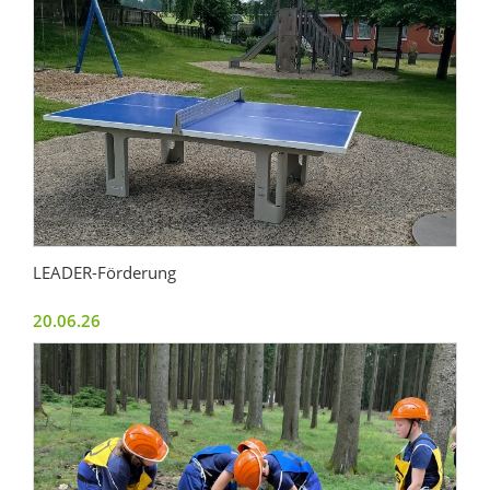
LEADER-Förderung
20.06.26