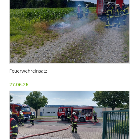
Feuerwehreinsatz
27.06.26