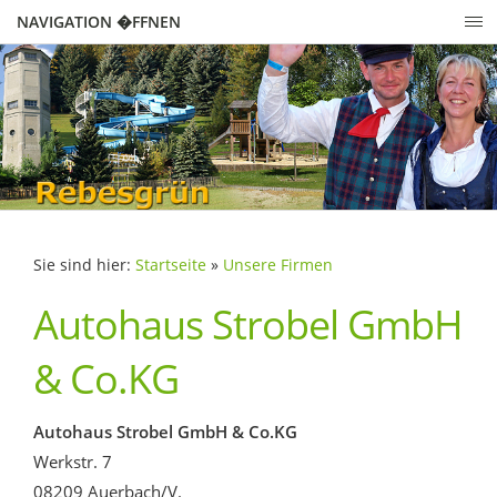
NAVIGATION �FFNEN
Sie sind hier:
Startseite
»
Unsere Firmen
Autohaus Strobel GmbH
& Co.KG
Autohaus Strobel GmbH & Co.KG
Werkstr. 7
08209 Auerbach/V.