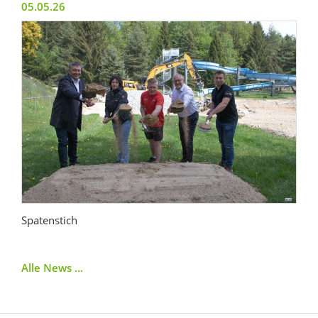
05.05.26
Spatenstich
Alle News ...