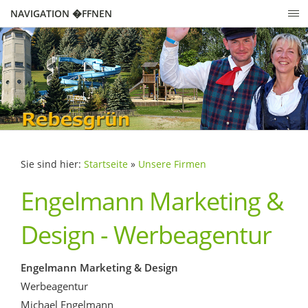
NAVIGATION �FFNEN
Sie sind hier:
Startseite
»
Unsere Firmen
Engelmann Marketing &
Design - Werbeagentur
Engelmann Marketing & Design
Werbeagentur
Michael Engelmann