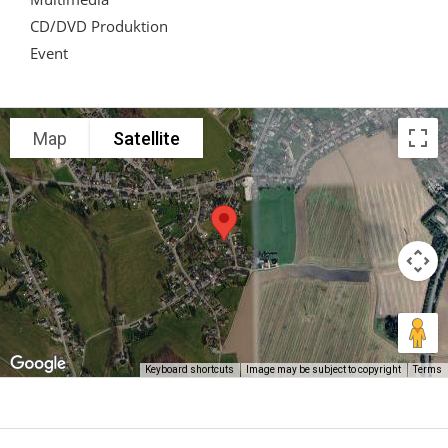
CD/DVD Produktion
Event
Map
Satellite
Keyboard shortcuts
Image may be subject to copyright
Terms