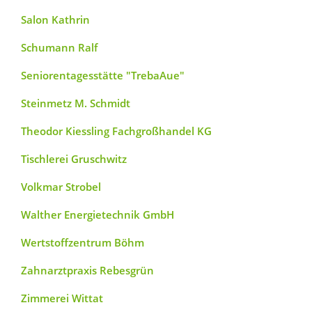
Salon Kathrin
Schumann Ralf
Seniorentagesstätte "TrebaAue"
Steinmetz M. Schmidt
Theodor Kiessling Fachgroßhandel KG
Tischlerei Gruschwitz
Volkmar Strobel
Walther Energietechnik GmbH
Wertstoffzentrum Böhm
Zahnarztpraxis Rebesgrün
Zimmerei Wittat