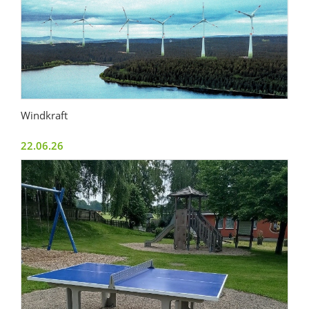
Windkraft
22.06.26