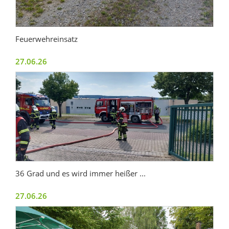
Feuerwehreinsatz
27.06.26
36 Grad und es wird immer heißer ...
27.06.26