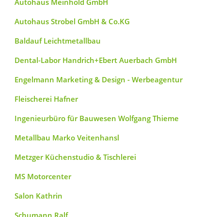
Autohaus Meinhold GmbH
Autohaus Strobel GmbH & Co.KG
Baldauf Leichtmetallbau
Dental-Labor Handrich+Ebert Auerbach GmbH
Engelmann Marketing & Design - Werbeagentur
Fleischerei Hafner
Ingenieurbüro für Bauwesen Wolfgang Thieme
Metallbau Marko Veitenhansl
Metzger Küchenstudio & Tischlerei
MS Motorcenter
Salon Kathrin
Schumann Ralf