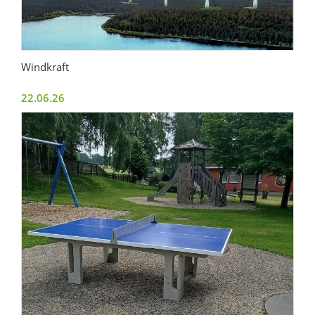
Windkraft
22.06.26